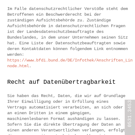
Im Falle datenschutzrechtlicher Verstöße steht dem
Betroffenen ein Beschwerderecht bei der
zuständigen Aufsichtsbehörde zu. Zuständige
Aufsichtsbehörde in datenschutzrechtlichen Fragen
ist der Landesdatenschutzbeauftragte des
Bundeslandes, in dem unser Unternehmen seinen Sitz
hat. Eine Liste der Datenschutzbeauftragten sowie
deren Kontaktdaten können folgendem Link entnommen
werden:
https://www.bfdi.bund.de/DE/Infothek/Anschriften_Link
node.html
.
Recht auf Datenübertragbarkeit
Sie haben das Recht, Daten, die wir auf Grundlage
net55.de 0531.345346
Ihrer Einwilligung oder in Erfüllung eines
Vertrags automatisiert verarbeiten, an sich oder
an einen Dritten in einem gängigen,
maschinenlesbaren Format aushändigen zu lassen.
Sofern Sie die direkte Übertragung der Daten an
einen anderen Verantwortlichen verlangen, erfolgt