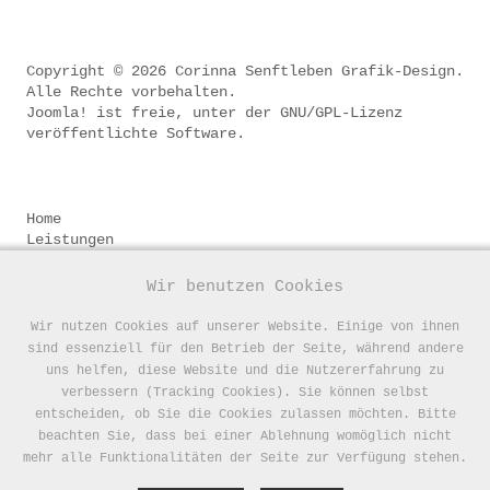
Copyright © 2026 Corinna Senftleben Grafik-Design.
Alle Rechte vorbehalten.
Joomla!
ist freie, unter der
GNU/GPL-Lizenz
veröffentlichte Software.
.
.
.
Home
Leistungen
Beispiele
Firma
Wir benutzen Cookies
Copyrights
AGB
Wir nutzen Cookies auf unserer Website. Einige von ihnen
Kontakt & Impressum
sind essenziell für den Betrieb der Seite, während andere
Datenschutz
uns helfen, diese Website und die Nutzererfahrung zu
verbessern (Tracking Cookies). Sie können selbst
entscheiden, ob Sie die Cookies zulassen möchten. Bitte
beachten Sie, dass bei einer Ablehnung womöglich nicht
mehr alle Funktionalitäten der Seite zur Verfügung stehen.