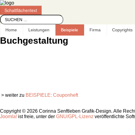
Schaltflächentext
Boxbeschreibung
Home
Leistungen
Beispiele
Firma
Copyrights
Buchgestaltung
> weiter zu
BEISPIELE: Couponheft
Copyright © 2026 Corinna Senftleben Grafik-Design. Alle Rech
Joomla!
ist freie, unter der
GNU/GPL-Lizenz
veröffentlichte Sof
.
.
.