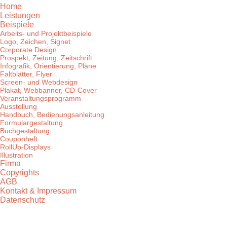
Home
Leistungen
Beispiele
Arbeits- und Projektbeispiele
Logo, Zeichen, Signet
Corporate Design
Prospekt, Zeitung, Zeitschrift
Infografik, Orientierung, Pläne
Faltblätter, Flyer
Screen- und Webdesign
Plakat, Webbanner, CD-Cover
Veranstaltungsprogramm
Ausstellung
Handbuch, Bedienungsanleitung
Formulargestaltung
Buchgestaltung
Couponheft
RollUp-Displays
Illustration
Firma
Copyrights
AGB
Kontakt & Impressum
Datenschutz