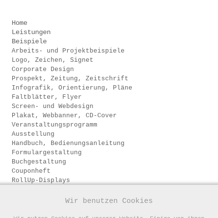
.
.
Home
Leistungen
Beispiele
Arbeits- und Projektbeispiele
Logo, Zeichen, Signet
Corporate Design
Prospekt, Zeitung, Zeitschrift
Infografik, Orientierung, Pläne
Faltblätter, Flyer
Screen- und Webdesign
Plakat, Webbanner, CD-Cover
Veranstaltungsprogramm
Ausstellung
Handbuch, Bedienungsanleitung
Formulargestaltung
Buchgestaltung
Couponheft
RollUp-Displays
Illustration
Firma
Wir benutzen Cookies
Copyrights
AGB